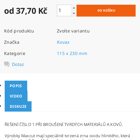
od 37,70 Kč
Kód produktu
Zvolte variantu
Značka
Kovax
Kategorie
115 x 230 mm
Dotaz
POPIS
VIDEO
DISKUZE
ŘEŠENÍ ČÍSLO 1 PŘI BROUŠENÍ TVRDÝCH MATERIÁLŮ A KOVŮ.
Výrobky Maxcut mají speciálně tvrzená zrna oxidu hlinitého, která