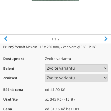
1
z 2
Brusný formát Maxcut 115 x 230 mm, víceotvorový P60 - P180
Dostupnost
Zvolte variantu
Balení
Zrnitost
Běžná cena
od 41,90 Kč
Ušetříte
až
345 Kč
(–15 %)
Cena
od 31,16 Kč
bez DPH