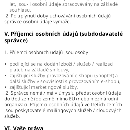
let, jsou-li osobní údaje zpracovávány na základě
souhlasu.
2. Po uplynutí doby uchovávání osobních údajů
správce osobní údaje vymaže.
V.
Příjemci osobních údajů (subdodavatelé
správce)
1. Příjemci osobních údajů jsou osoby
podílející se na dodání zboží / služeb / realizaci
plateb na základě smlouvy,
zajišťující služby provozování e-shopu (Shoptet) a
další služby v souvislosti s provozováním e-shopu,
zajišťující marketingové služby.
2. Správce nemá / má v úmyslu předat osobní údaje
do třetí země (do země mimo EU) nebo mezinárodní
organizaci. Příjemci osobních údajů ve třetích zemích
jsou poskytovatelé mailingových služeb / cloudových
služeb.
VI.
Vaše práva