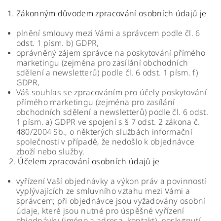
1. Zákonným důvodem zpracování osobních údajů je
plnění smlouvy mezi Vámi a správcem podle čl. 6
odst. 1 písm. b) GDPR,
oprávněný zájem správce na poskytování přímého
marketingu (zejména pro zasílání obchodních
sdělení a newsletterů) podle čl. 6 odst. 1 písm. f)
GDPR,
Váš souhlas se zpracováním pro účely poskytování
přímého marketingu (zejména pro zasílání
obchodních sdělení a newsletterů) podle čl. 6 odst.
1 písm. a) GDPR ve spojení s § 7 odst. 2 zákona č.
480/2004 Sb., o některých službách informační
společnosti v případě, že nedošlo k objednávce
zboží nebo služby.
2. Účelem zpracování osobních údajů je
vyřízení Vaší objednávky a výkon práv a povinností
vyplývajících ze smluvního vztahu mezi Vámi a
správcem; při objednávce jsou vyžadovány osobní
údaje, které jsou nutné pro úspěšné vyřízení
objednávky (jméno a adresa, kontakt), poskytnutí