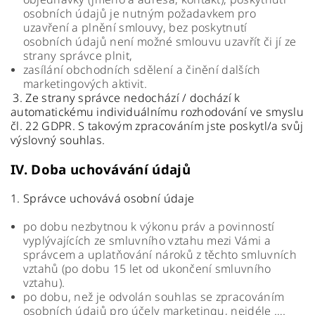
osobních údajů je nutným požadavkem pro
uzavření a plnění smlouvy, bez poskytnutí
osobních údajů není možné smlouvu uzavřít či jí ze
strany správce plnit,
zasílání obchodních sdělení a činění dalších
marketingových aktivit.
3. Ze strany správce nedochází / dochází k
automatickému individuálnímu rozhodování ve smyslu
čl. 22 GDPR. S takovým zpracováním jste poskytl/a svůj
výslovný souhlas.
IV.
Doba uchovávání údajů
1. Správce uchovává osobní údaje
po dobu nezbytnou k výkonu práv a povinností
vyplývajících ze smluvního vztahu mezi Vámi a
správcem a uplatňování nároků z těchto smluvních
vztahů (po dobu 15 let od ukončení smluvního
vztahu).
po dobu, než je odvolán souhlas se zpracováním
osobních údajů pro účely marketingu, nejdéle ….