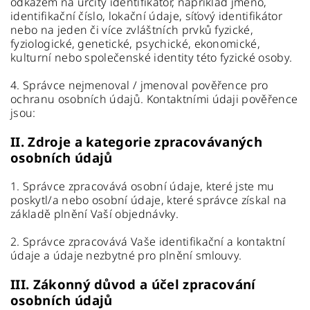
odkazem na určitý identifikátor, například jméno,
identifikační číslo, lokační údaje, síťový identifikátor
nebo na jeden či více zvláštních prvků fyzické,
fyziologické, genetické, psychické, ekonomické,
kulturní nebo společenské identity této fyzické osoby.
4. Správce nejmenoval / jmenoval pověřence pro
ochranu osobních údajů. Kontaktními údaji pověřence
jsou:
II.
Zdroje a kategorie zpracovávaných
osobních údajů
1. Správce zpracovává osobní údaje, které jste mu
poskytl/a nebo osobní údaje, které správce získal na
základě plnění Vaší objednávky.
2. Správce zpracovává Vaše identifikační a kontaktní
údaje a údaje nezbytné pro plnění smlouvy.
III.
Zákonný důvod a účel zpracování
osobních údajů