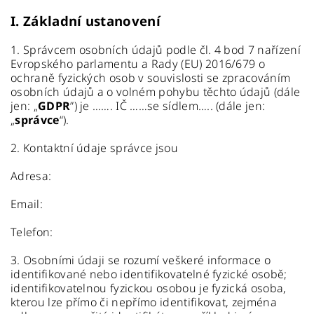
I.
Základní ustanovení
1. Správcem osobních údajů podle čl. 4 bod 7 nařízení
Evropského parlamentu a Rady (EU) 2016/679 o
ochraně fyzických osob v souvislosti se zpracováním
osobních údajů a o volném pohybu těchto údajů (dále
jen: „
GDPR
”) je ……. IČ ……se sídlem….. (dále jen:
„
správce
“).
2. Kontaktní údaje správce jsou
Adresa:
Email:
Telefon:
3. Osobními údaji se rozumí veškeré informace o
identifikované nebo identifikovatelné fyzické osobě;
identifikovatelnou fyzickou osobou je fyzická osoba,
kterou lze přímo či nepřímo identifikovat, zejména