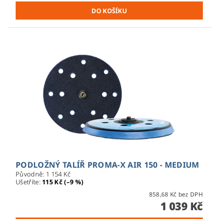
PODLOŽNÝ TALÍŘ PROMA-X AIR 150 - MEDIUM
Původně:
1 154 Kč
Ušetříte
:
115 Kč (–9 %)
858,68 Kč bez DPH
1 039 Kč