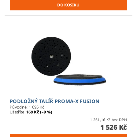
PODLOŽNÝ TALÍŘ PROMA-X FUSION
Původně:
1 695 Kč
Ušetříte
:
169 Kč (–9 %)
1 261,16 Kč bez DPH
1 526 Kč