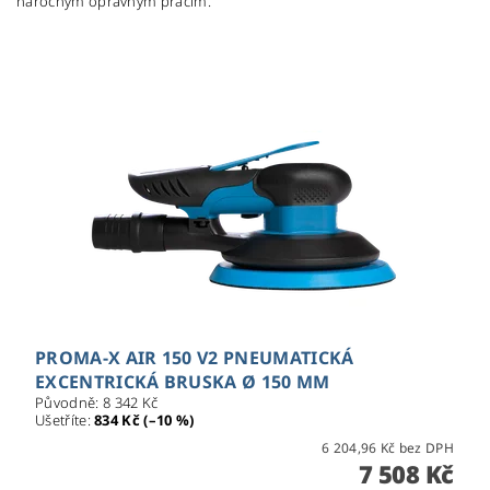
náročným opravným pracím.
PROMA-X AIR 150 V2 PNEUMATICKÁ
EXCENTRICKÁ BRUSKA Ø 150 MM
Původně:
8 342 Kč
Ušetříte
:
834 Kč (–10 %)
6 204,96 Kč bez DPH
7 508 Kč