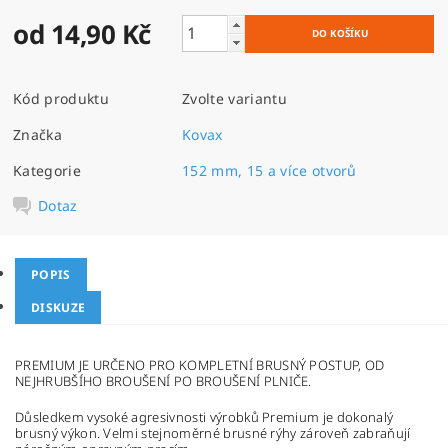
od 14,90 Kč
Kód produktu
Zvolte variantu
Značka
Kovax
Kategorie
152 mm, 15 a více otvorů
Dotaz
POPIS
DISKUZE
PREMIUM JE URČENO PRO KOMPLETNÍ BRUSNÝ POSTUP, OD
NEJHRUBŠÍHO BROUŠENÍ PO BROUŠENÍ PLNIČE.
Důsledkem vysoké agresivnosti výrobků Premium je dokonalý
brusný výkon. Velmi stejnoměrné brusné rýhy zároveň zabraňují