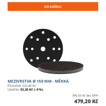
MEZIVRSTVA Ø 150 MM - MĚKKÁ
Původně:
532,40 Kč
Ušetříte
:
53,20 Kč (–9 %)
396,03 Kč bez DPH
479,20 Kč