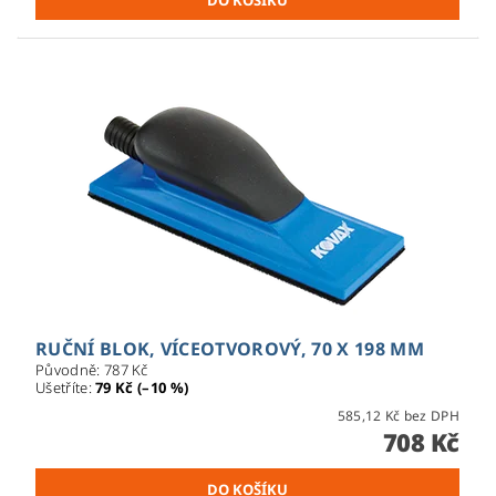
RUČNÍ BLOK, VÍCEOTVOROVÝ, 70 X 198 MM
Původně:
787 Kč
Ušetříte
:
79 Kč (–10 %)
585,12 Kč bez DPH
708 Kč