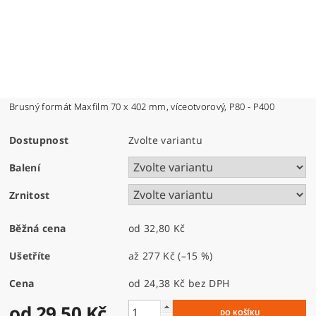
Brusný formát Maxfilm 70 x 402 mm, víceotvorový, P80 - P400
Dostupnost
Zvolte variantu
Balení
Zrnitost
Běžná cena
od 32,80 Kč
Ušetříte
až
277 Kč
(–15 %)
Cena
od 24,38 Kč
bez DPH
od 29,50 Kč