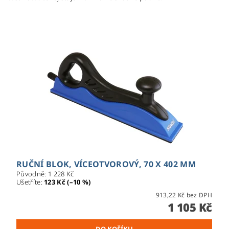
RUČNÍ BLOK, VÍCEOTVOROVÝ, 70 X 402 MM
Původně:
1 228 Kč
Ušetříte
:
123 Kč (–10 %)
913,22 Kč bez DPH
1 105 Kč