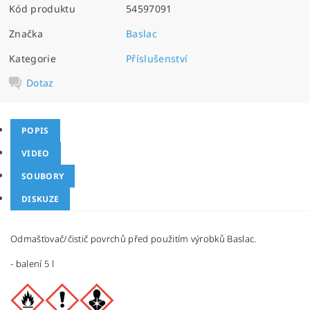
Kód produktu
54597091
Značka
Baslac
Kategorie
Příslušenství
Dotaz
POPIS
VIDEO
SOUBORY
DISKUZE
Odmašťovač/čistič povrchů před použitím výrobků Baslac.
- balení 5 l