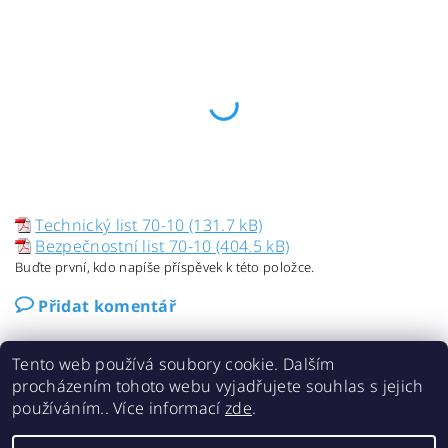
Technický list 70-10 (131.7 kB)
Bezpečnostní list 70-10 (404.5 kB)
Buďte první, kdo napíše příspěvek k této položce.
Přidat komentář
Tento web používá soubory cookie. Dalším
procházením tohoto webu vyjadřujete souhlas s jejich
používáním.. Více informací
zde
.
Kontakty