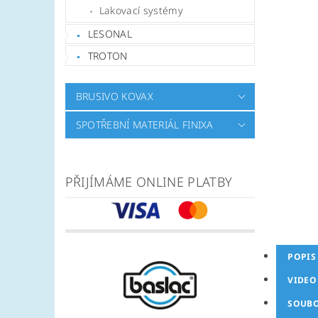
Lakovací systémy
LESONAL
TROTON
BRUSIVO KOVAX
SPOTŘEBNÍ MATERIÁL FINIXA
PŘIJÍMÁME ONLINE PLATBY
POPIS
VIDEO
SOUB