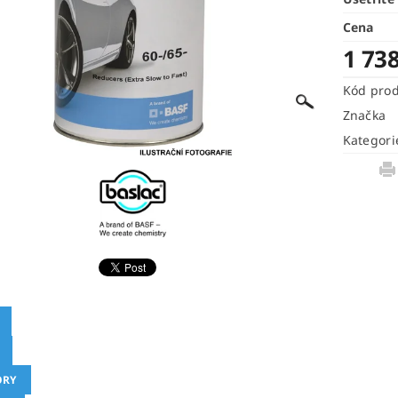
Cena
1 73
Kód pro
Značka
Kategori
ORY