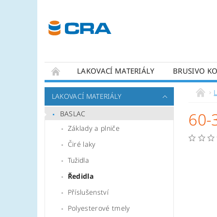
LAKOVACÍ MATERIÁLY
BRUSIVO K
KONTAKTY
LAKOVACÍ MATERIÁLY
BASLAC
60-
Základy a plniče
Čiré laky
Tužidla
Ředidla
Příslušenství
Polyesterové tmely