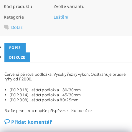
Kód produktu
Zvolte variantu
Kategorie
Leštění
Dotaz
POPIS
DISKUZE
Červená pěnová podložka. Vysoký řezný výkon. Odstraňuje brusné
rýhy od P2000.
(POP 318) Leštící podložka 180/30mm
(POP 314) Leštící podložka 145/30mm
(POP 308) Leštící podložka 80/25mm
Buďte první, kdo napíše příspěvek k této položce.
Přidat komentář