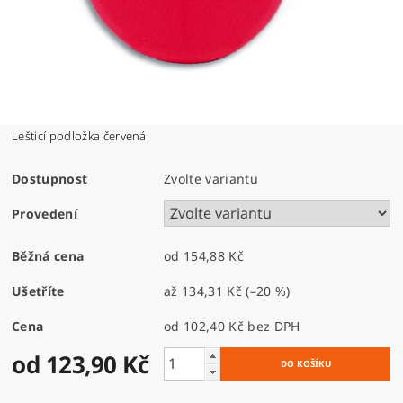
Lešticí podložka červená
Dostupnost
Zvolte variantu
Provedení
Běžná cena
od 154,88 Kč
Ušetříte
až
134,31 Kč
(–20 %)
Cena
od 102,40 Kč
bez DPH
od 123,90 Kč