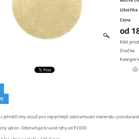
Ušetříte
Cena
od 1
Kód pro
Značka
Kategori
ZE
z jehněčí vlny slouží pro nejrychlejší odstraňování materiálu (zoxidované
ezný výkon. Odstraňuje brusné rýhy od P2000.