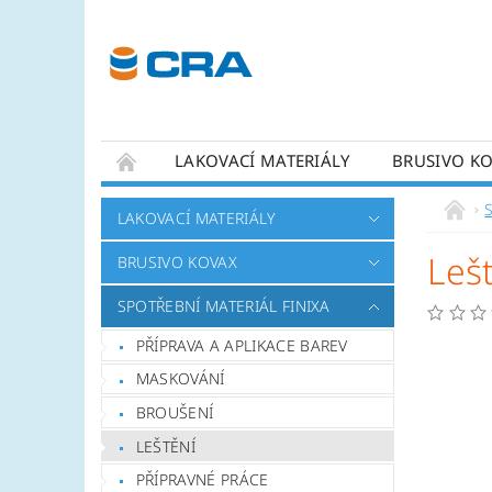
LAKOVACÍ MATERIÁLY
BRUSIVO K
KONTAKTY
LAKOVACÍ MATERIÁLY
Leš
BRUSIVO KOVAX
SPOTŘEBNÍ MATERIÁL FINIXA
PŘÍPRAVA A APLIKACE BAREV
MASKOVÁNÍ
BROUŠENÍ
LEŠTĚNÍ
PŘÍPRAVNÉ PRÁCE