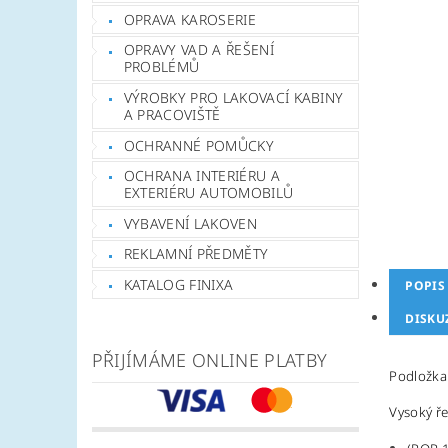
OPRAVA KAROSERIE
OPRAVY VAD A ŘEŠENÍ
PROBLÉMŮ
VÝROBKY PRO LAKOVACÍ KABINY
A PRACOVIŠTĚ
OCHRANNÉ POMŮCKY
OCHRANA INTERIÉRU A
EXTERIÉRU AUTOMOBILŮ
VYBAVENÍ LAKOVEN
REKLAMNÍ PŘEDMĚTY
KATALOG FINIXA
POPIS
DISKU
PŘIJÍMÁME ONLINE PLATBY
Podložka 
Vysoký ř