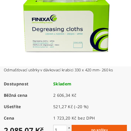
Odmašťovací utěrky v dávkovací krabici 330 x 420 mm- 260 ks
Dostupnost
Skladem
Běžná cena
2 606,34 Kč
Ušetříte
521,27 Kč
(–20 %)
Cena
1 723,20 Kč bez DPH
2 085,07 Kč