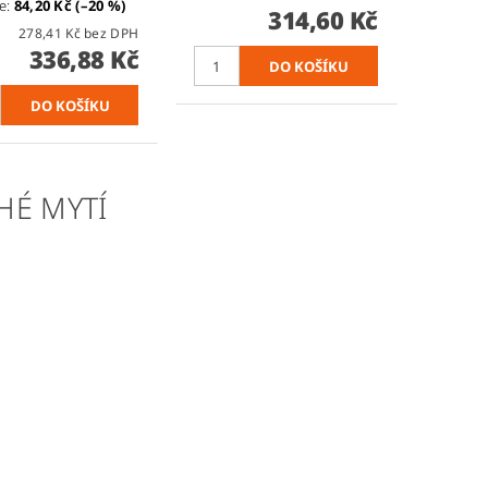
te
:
84,20 Kč (–20 %)
314,60 Kč
278,41 Kč bez DPH
336,88 Kč
HÉ MYTÍ