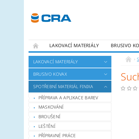
LAKOVACÍ MATERIÁLY
BRUSIVO K
KONTAKTY
LAKOVACÍ MATERIÁLY
Suc
BRUSIVO KOVAX
SPOTŘEBNÍ MATERIÁL FINIXA
PŘÍPRAVA A APLIKACE BAREV
MASKOVÁNÍ
BROUŠENÍ
LEŠTĚNÍ
PŘÍPRAVNÉ PRÁCE