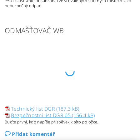
P501 Odstraňte obsah/obal ve schválených sběrných místech jako
nebezpečný odpad.
ODMAŠŤOVAČ WB
Technický list DGR (187.3 kB)
Bezpečnostní list DGR 05 (156.4 kB)
Buďte první, kdo napíše příspěvek k této položce.
Přidat komentář