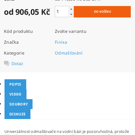
od 906,05 Kč
Kód produktu
Zvolte variantu
Značka
Finixa
Kategorie
Odmašťování
Dotaz
POPIS
VIDEO
SOUBORY
DISKUZE
Univerzálnost odmašťovače na vodní bázi je pozoruhodná, protože