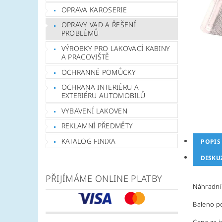
OPRAVA KAROSERIE
OPRAVY VAD A ŘEŠENÍ
PROBLÉMŮ
VÝROBKY PRO LAKOVACÍ KABINY
A PRACOVIŠTĚ
OCHRANNÉ POMŮCKY
OCHRANA INTERIÉRU A
EXTERIÉRU AUTOMOBILŮ
VYBAVENÍ LAKOVEN
REKLAMNÍ PŘEDMĚTY
KATALOG FINIXA
POPIS
DISKU
PŘIJÍMÁME ONLINE PLATBY
Náhradní č
Baleno po