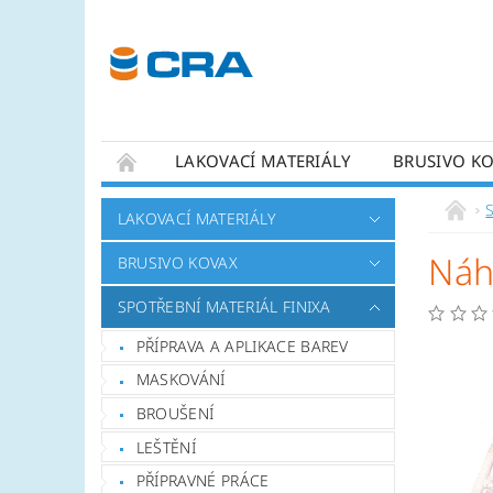
LAKOVACÍ MATERIÁLY
BRUSIVO K
KONTAKTY
LAKOVACÍ MATERIÁLY
Náhr
BRUSIVO KOVAX
SPOTŘEBNÍ MATERIÁL FINIXA
PŘÍPRAVA A APLIKACE BAREV
MASKOVÁNÍ
BROUŠENÍ
LEŠTĚNÍ
PŘÍPRAVNÉ PRÁCE