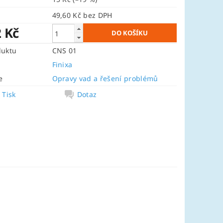
49,60 Kč bez DPH
2 Kč
duktu
CNS 01
Finixa
e
Opravy vad a řešení problémů
Tisk
Dotaz