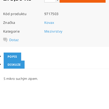
Kód produktu
9717503
Značka
Kovax
Kategorie
Mezivrstvy
Dotaz
POPIS
DISKUZE
S mikro suchým zipem.