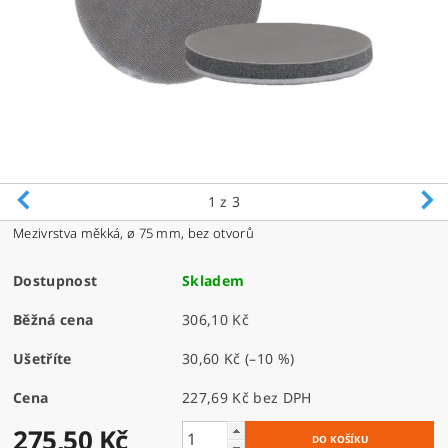
1
z 3
Mezivrstva měkká,
ø 75 mm, bez otvorů
Dostupnost
Skladem
Běžná cena
306,10 Kč
Ušetříte
30,60 Kč
(–10 %)
Cena
227,69 Kč bez DPH
275,50 Kč