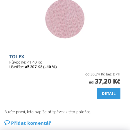
TOLEX
Původně:
41,40 Kč
Ušetříte
:
až 207 Kč (–10 %)
od 30,74 Kč bez DPH
37,20 Kč
od
DETAIL
Buďte první, kdo napíše příspěvek k této položce.
Přidat komentář