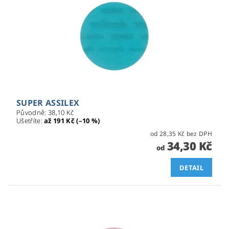
SUPER ASSILEX
Původně:
38,10 Kč
Ušetříte
:
až 191 Kč (–10 %)
od 28,35 Kč bez DPH
34,30 Kč
od
DETAIL