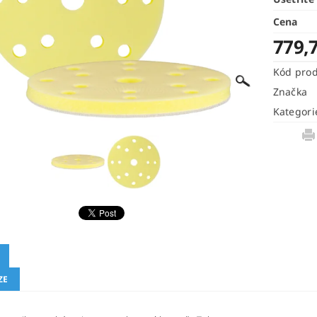
Cena
779,
Kód pro
Značka
Kategori
ZE