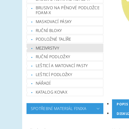
BRUSIVO NA PĚNOVÉ PODLOŽCE
FOAM-X
MASKOVACÍ PÁSKY
RUČNÍ BLOKY
PODLOŽNÉ TALÍŘE
MEZIVRSTVY
RUČNÍ PODLOŽKY
LEŠTICÍ A MATOVACÍ PASTY
LEŠTICÍ PODLOŽKY
NÁŘADÍ
KATALOG KOVAX
POPIS
SPOTŘEBNÍ MATERIÁL FINIXA
DISKU