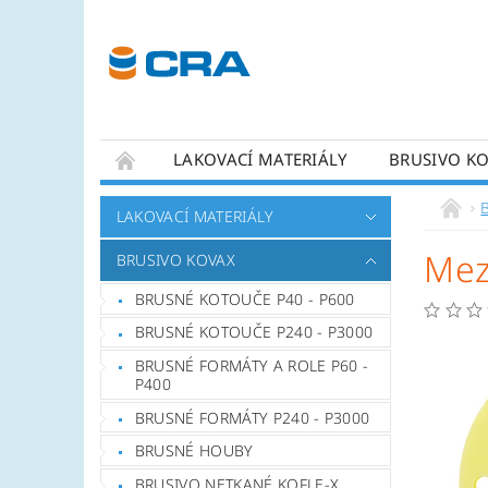
LAKOVACÍ MATERIÁLY
BRUSIVO K
KONTAKTY
LAKOVACÍ MATERIÁLY
Mez
BRUSIVO KOVAX
BRUSNÉ KOTOUČE P40 - P600
BRUSNÉ KOTOUČE P240 - P3000
BRUSNÉ FORMÁTY A ROLE P60 -
P400
BRUSNÉ FORMÁTY P240 - P3000
BRUSNÉ HOUBY
BRUSIVO NETKANÉ KOFLE-X