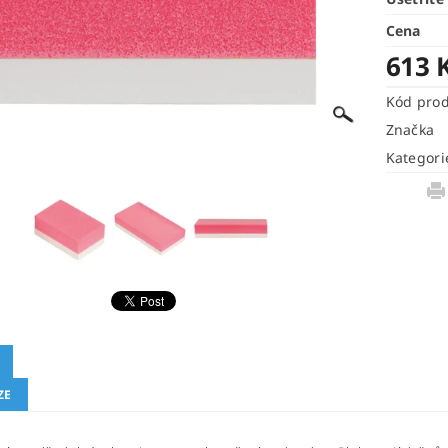
Cena
613 
Kód pro
Značka
Kategori
ZE