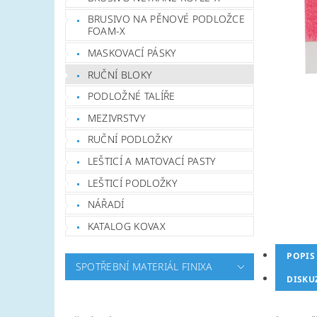
BRUSIVO NA PĚNOVÉ PODLOŽCE
FOAM-X
MASKOVACÍ PÁSKY
RUČNÍ BLOKY
PODLOŽNÉ TALÍŘE
MEZIVRSTVY
RUČNÍ PODLOŽKY
LEŠTICÍ A MATOVACÍ PASTY
LEŠTICÍ PODLOŽKY
NÁŘADÍ
KATALOG KOVAX
POPIS
SPOTŘEBNÍ MATERIÁL FINIXA
DISKU