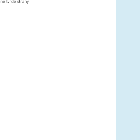
ně tvrdé strany.