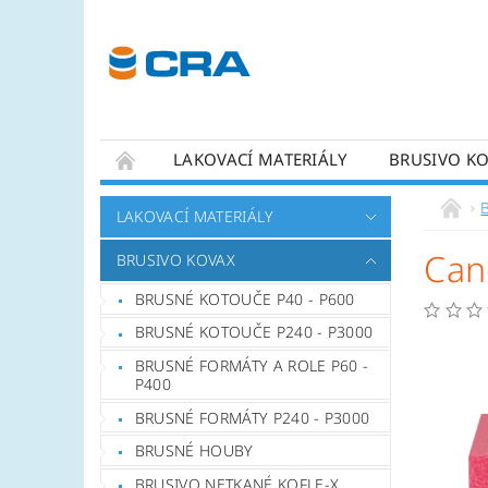
LAKOVACÍ MATERIÁLY
BRUSIVO K
KONTAKTY
LAKOVACÍ MATERIÁLY
Can
BRUSIVO KOVAX
BRUSNÉ KOTOUČE P40 - P600
BRUSNÉ KOTOUČE P240 - P3000
BRUSNÉ FORMÁTY A ROLE P60 -
P400
BRUSNÉ FORMÁTY P240 - P3000
BRUSNÉ HOUBY
BRUSIVO NETKANÉ KOFLE-X