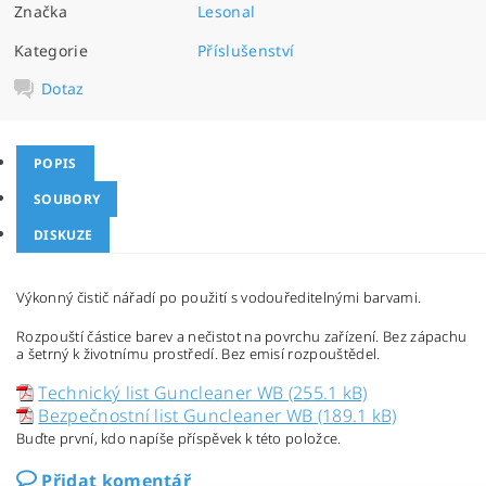
Značka
Lesonal
Kategorie
Příslušenství
Dotaz
POPIS
SOUBORY
DISKUZE
Výkonný čistič nářadí po použití s vodouředitelnými barvami.
Rozpouští částice barev a nečistot na povrchu zařízení. Bez zápachu
a šetrný k životnímu prostředí. Bez emisí rozpouštědel.
Technický list Guncleaner WB (255.1 kB)
Bezpečnostní list Guncleaner WB (189.1 kB)
Buďte první, kdo napíše příspěvek k této položce.
Přidat komentář