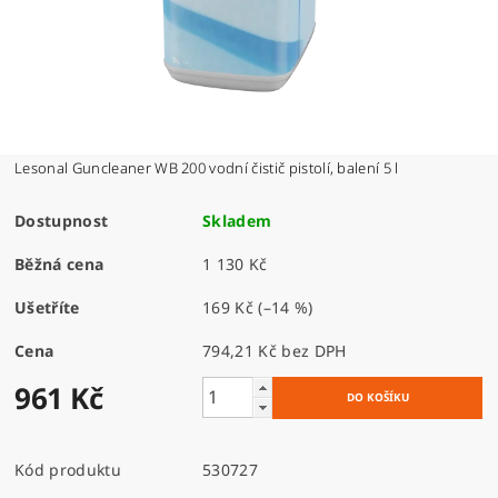
Lesonal Guncleaner WB 200 vodní čistič pistolí, balení 5 l
Dostupnost
Skladem
Běžná cena
1 130 Kč
Ušetříte
169 Kč
(–14 %)
Cena
794,21 Kč bez DPH
961 Kč
Kód produktu
530727