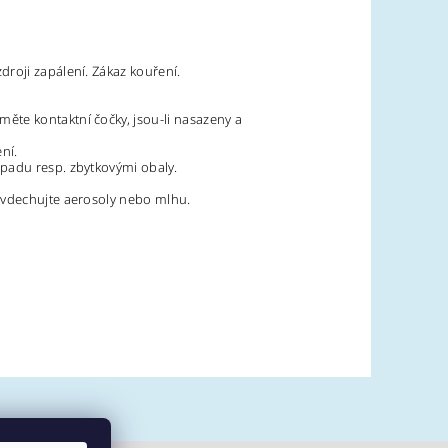
roji zapálení. Zákaz kouření.
ěte kontaktní čočky, jsou-li nasazeny a
ní.
padu resp. zbytkovými obaly.
Nevdechujte aerosoly nebo mlhu.