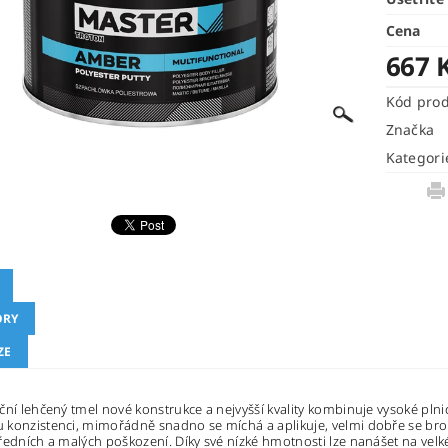
Cena
667 
Kód pro
Značka
Kategori
ORY
ZE
ční lehčený tmel nové konstrukce a nejvyšší kvality kombinuje vysoké pln
konzistenci, mimořádně snadno se míchá a aplikuje, velmi dobře se bro
ředních a malých poškození. Díky své nízké hmotnosti lze nanášet na velké