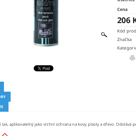
Cena
206 
Kód pro
Značka
Kategori
ORY
ZE
ý lak, aplikovatelný jako vrchní ochrana na kovy, plasty a dřevo. Odolává