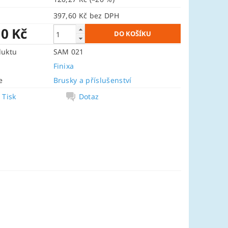
397,60 Kč bez DPH
10 Kč
duktu
SAM 021
Finixa
e
Brusky a příslušenství
Tisk
Dotaz