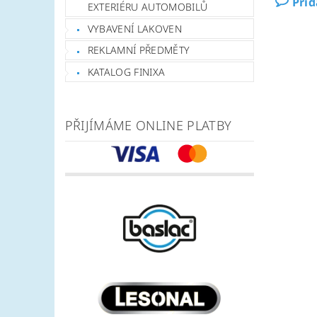
Při
EXTERIÉRU AUTOMOBILŮ
VYBAVENÍ LAKOVEN
REKLAMNÍ PŘEDMĚTY
KATALOG FINIXA
PŘIJÍMÁME ONLINE PLATBY