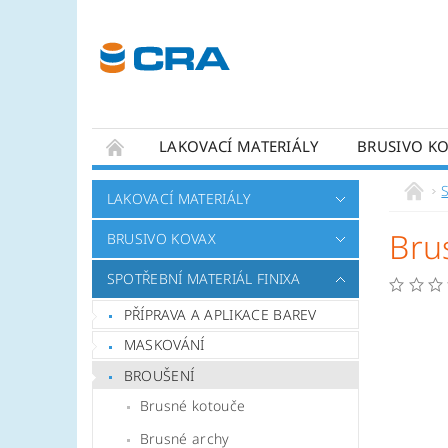
LAKOVACÍ MATERIÁLY
BRUSIVO K
KONTAKTY
LAKOVACÍ MATERIÁLY
Bru
BRUSIVO KOVAX
SPOTŘEBNÍ MATERIÁL FINIXA
PŘÍPRAVA A APLIKACE BAREV
MASKOVÁNÍ
BROUŠENÍ
Brusné kotouče
Brusné archy