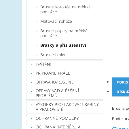
Brusné kotouče na měkké
podložce
Matovací rohože
Brusné papíry na měkké
podložce
Brusky a příslušenství
Brusné bloky
LEŠTĚNÍ
PŘÍPRAVNÉ PRÁCE
OPRAVA KAROSERIE
POPIS
OPRAVY VAD A ŘEŠENÍ
DISKU
PROBLÉMŮ
VÝROBKY PRO LAKOVACÍ KABINY
Brusná p
A PRACOVIŠTĚ
OCHRANNÉ POMŮCKY
Buďte prv
OCHRANA INTERIÉRU A