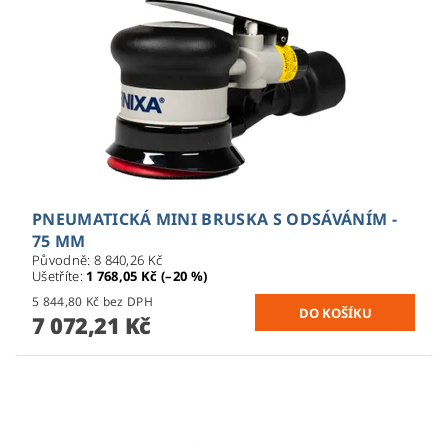
PNEUMATICKÁ MINI BRUSKA S ODSÁVÁNÍM -
75 MM
Původně:
8 840,26 Kč
Ušetříte
:
1 768,05 Kč (–20 %)
5 844,80 Kč bez DPH
7 072,21 Kč