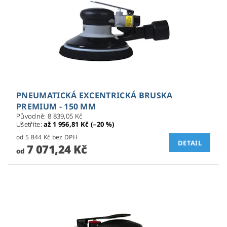
PNEUMATICKÁ EXCENTRICKÁ BRUSKA
PREMIUM - 150 MM
Původně:
8 839,05 Kč
Ušetříte
:
až 1 956,81 Kč (–20 %)
od 5 844 Kč bez DPH
DETAIL
7 071,24 Kč
od