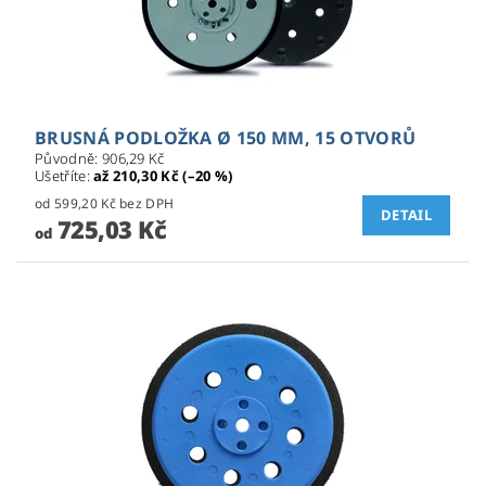
BRUSNÁ PODLOŽKA Ø 150 MM, 15 OTVORŮ
Původně:
906,29 Kč
Ušetříte
:
až 210,30 Kč (–20 %)
od 599,20 Kč bez DPH
DETAIL
725,03 Kč
od