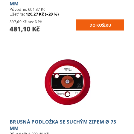
MM
Původně:
601,37 Kč
Ušetříte
:
120,27 Kč (–20 %)
397,60 Kč bez DPH
481,10 Kč
BRUSNÁ PODLOŽKA SE SUCHÝM ZIPEM Ø 75
MM