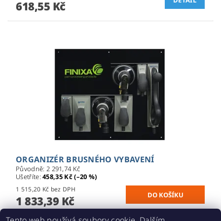
618,55 Kč
ORGANIZÉR BRUSNÉHO VYBAVENÍ
Původně:
2 291,74 Kč
Ušetříte
:
458,35 Kč (–20 %)
1 515,20 Kč bez DPH
1 833,39 Kč
Tento web používá soubory cookie. Dalším