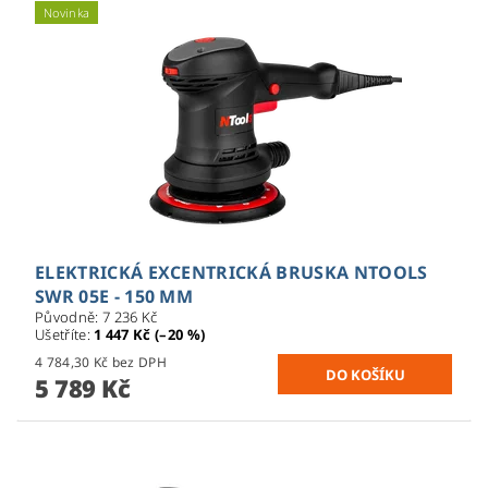
Novinka
ELEKTRICKÁ EXCENTRICKÁ BRUSKA NTOOLS
SWR 05E - 150 MM
Původně:
7 236 Kč
Ušetříte
:
1 447 Kč (–20 %)
4 784,30 Kč bez DPH
5 789 Kč