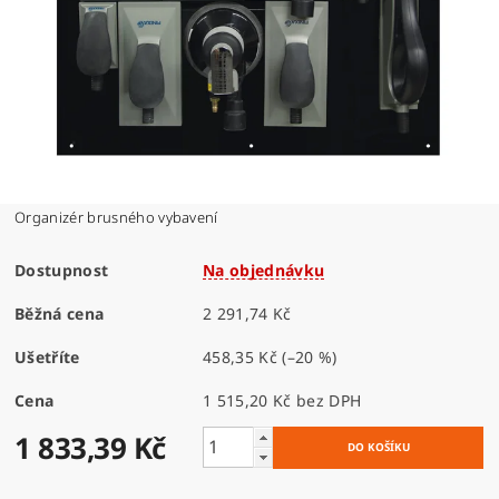
Organizér brusného vybavení
Dostupnost
Na objednávku
Běžná cena
2 291,74 Kč
Ušetříte
458,35 Kč
(–20 %)
Cena
1 515,20 Kč bez DPH
1 833,39 Kč