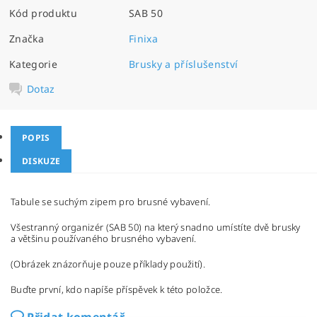
Kód produktu
SAB 50
Značka
Finixa
Kategorie
Brusky a příslušenství
Dotaz
POPIS
DISKUZE
Tabule se suchým zipem pro brusné vybavení.
Všestranný organizér (SAB 50) na který snadno umístíte dvě brusky
a většinu používaného brusného vybavení.
(Obrázek znázorňuje pouze příklady použití).
Buďte první, kdo napíše příspěvek k této položce.