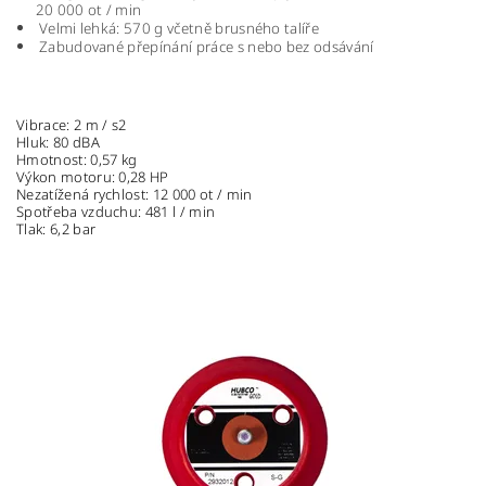
20 000 ot / min
Velmi lehká: 570 g včetně brusného talíře
Zabudované přepínání práce s nebo bez odsávání
Vibrace: 2 m / s2
Hluk: 80 dBA
Hmotnost: 0,57 kg
Výkon motoru: 0,28 HP
Nezatížená rychlost: 12 000 ot / min
Spotřeba vzduchu: 481 l / min
Tlak: 6,2 bar