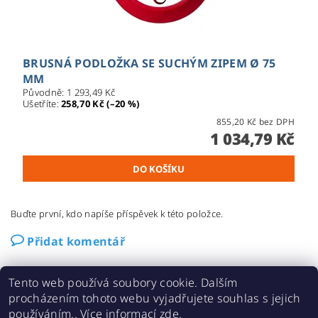
BRUSNÁ PODLOŽKA SE SUCHÝM ZIPEM Ø 75
MM
Původně:
1 293,49 Kč
Ušetříte
:
258,70 Kč (–20 %)
855,20 Kč bez DPH
1 034,79 Kč
Buďte první, kdo napíše příspěvek k této položce.
Přidat komentář
Tento web používá soubory cookie. Dalším
procházením tohoto webu vyjadřujete souhlas s jejich
používáním.. Více informací
zde
.