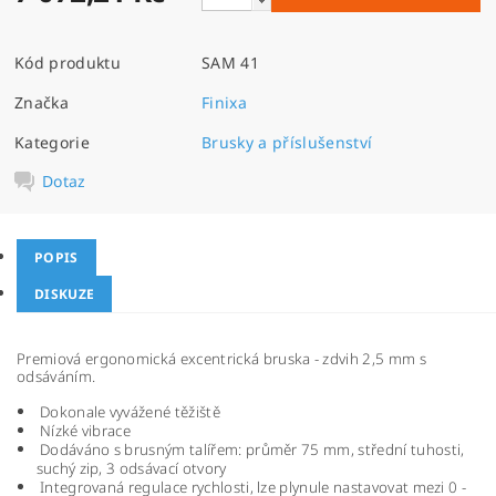
Kód produktu
SAM 41
Značka
Finixa
Kategorie
Brusky a příslušenství
Dotaz
POPIS
DISKUZE
Premiová ergonomická excentrická bruska - zdvih 2,5 mm s
odsáváním.
Dokonale vyvážené těžiště
Nízké vibrace
Dodáváno s brusným talířem: průměr 75 mm, střední tuhosti,
suchý zip, 3 odsávací otvory
Integrovaná regulace rychlosti, lze plynule nastavovat mezi 0 -