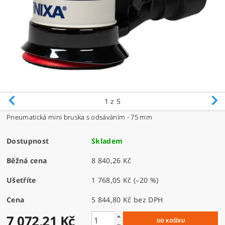
1
z 5
Pneumatická mini bruska s odsáváním - 75 mm
Dostupnost
Skladem
Běžná cena
8 840,26 Kč
Ušetříte
1 768,05 Kč
(–20 %)
Cena
5 844,80 Kč bez DPH
7 072,21 Kč