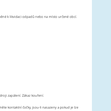
né k likvidaci odpadů nebo na místo určené obcí.
roji zapálení. Zákaz kouření.
e kontaktní čočky, jsou-li nasazeny a pokud je lze