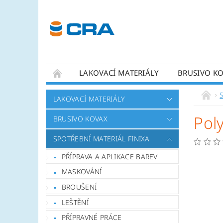
LAKOVACÍ MATERIÁLY
BRUSIVO K
KONTAKTY
LAKOVACÍ MATERIÁLY
Pol
BRUSIVO KOVAX
SPOTŘEBNÍ MATERIÁL FINIXA
PŘÍPRAVA A APLIKACE BAREV
MASKOVÁNÍ
BROUŠENÍ
LEŠTĚNÍ
PŘÍPRAVNÉ PRÁCE