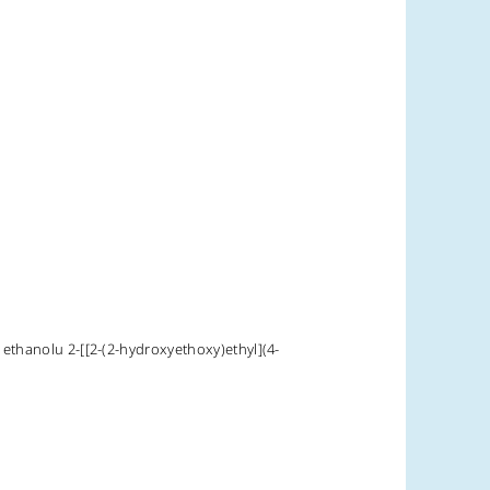
 ethanolu 2-[[2-(2-hydroxyethoxy)ethyl](4-