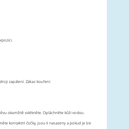
pozici.
roji zapálení. Zákaz kouření.
ěvu okamžitě svlékněte. Opláchněte kůži vodou.
e kontaktní čočky, jsou-li nasazeny a pokud je lze