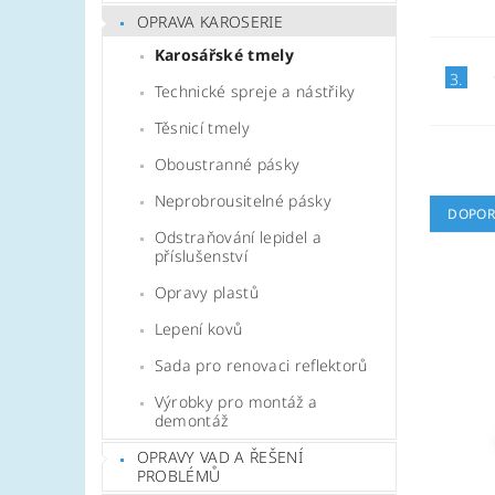
OPRAVA KAROSERIE
Karosářské tmely
3.
Technické spreje a nástřiky
Těsnicí tmely
Oboustranné pásky
Neprobrousitelné pásky
DOPOR
Odstraňování lepidel a
příslušenství
Opravy plastů
Lepení kovů
Sada pro renovaci reflektorů
Výrobky pro montáž a
demontáž
OPRAVY VAD A ŘEŠENÍ
PROBLÉMŮ