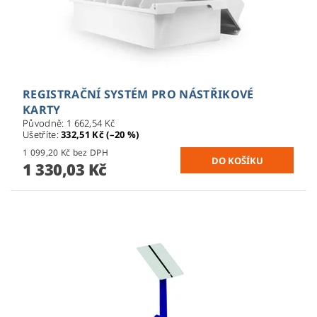
REGISTRAČNÍ SYSTÉM PRO NÁSTŘIKOVÉ
KARTY
Původně:
1 662,54 Kč
Ušetříte
:
332,51 Kč (–20 %)
1 099,20 Kč bez DPH
1 330,03 Kč