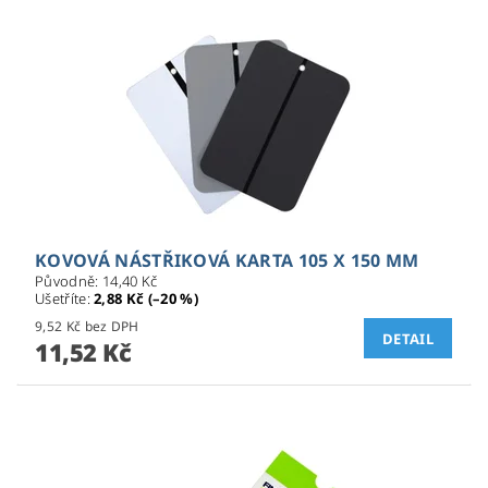
KOVOVÁ NÁSTŘIKOVÁ KARTA 105 X 150 MM
Původně:
14,40 Kč
Ušetříte
:
2,88 Kč (–20 %)
9,52 Kč bez DPH
DETAIL
11,52 Kč