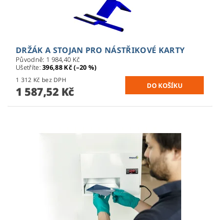
DRŽÁK A STOJAN PRO NÁSTŘIKOVÉ KARTY
Původně:
1 984,40 Kč
Ušetříte
:
396,88 Kč (–20 %)
1 312 Kč bez DPH
1 587,52 Kč