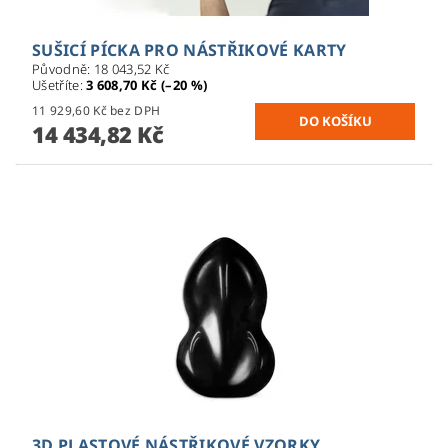
SUŠICÍ PÍCKA PRO NÁSTŘIKOVÉ KARTY
Původně:
18 043,52 Kč
Ušetříte
:
3 608,70 Kč (–20 %)
11 929,60 Kč bez DPH
14 434,82 Kč
3D PLASTOVÉ NÁSTŘIKOVÉ VZORKY