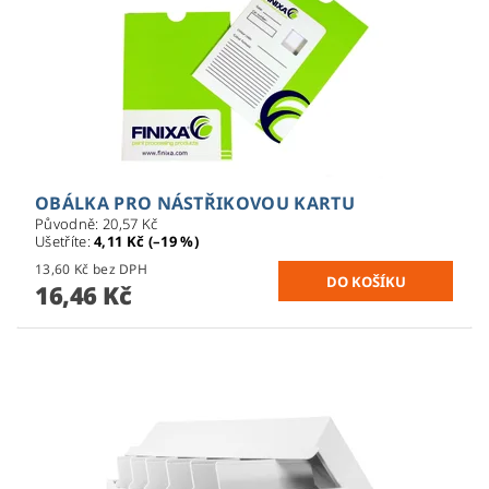
OBÁLKA PRO NÁSTŘIKOVOU KARTU
Původně:
20,57 Kč
Ušetříte
:
4,11 Kč (–19 %)
13,60 Kč bez DPH
16,46 Kč