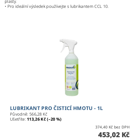
plasty.
• Pro ideální výsledek používejte s lubrikantem CCL 10.
LUBRIKANT PRO ČISTICÍ HMOTU - 1L
Původně:
566,28 Kč
Ušetříte
:
113,26 Kč (–20 %)
374,40 Kč bez DPH
453,02 Kč