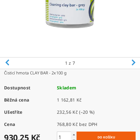
1
z 7
Čisticí hmota CLAY BAR - 2x100 g
Dostupnost
Skladem
Běžná cena
1 162,81 Kč
Ušetříte
232,56 Kč
(–20 %)
Cena
768,80 Kč bez DPH
930,25 Kč