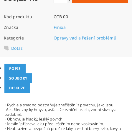
Kód produktu
CCB 00
Značka
Finixa
Kategorie
Opravy vad a řešení problémů
Dotaz
POPIS
SOUBORY
DISKUZE
• Rychle a snadno odstraňuje znečištění z povrchu, jako jsou
přestřiky, zbytky hmyzu, asfalt, železniční prach, vodní skvrny a
podobně.
• Obnovuje hladký, lesklý povrch.
• Ideální příprava laku před leštěním nebo voskováním.
• Neabrazivní a bezpečná pro čiré laky a vrchní barvy, sklo, kovy a