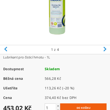
1
z 4
Lubrikant pro čisticí hmotu - 1L
Dostupnost
Skladem
Běžná cena
566,28 Kč
Ušetříte
113,26 Kč
(–20 %)
Cena
374,40 Kč bez DPH
453,02 Kč