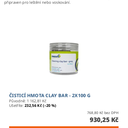
připraven pro leštění nebo voskování.
ČISTICÍ HMOTA CLAY BAR - 2X100 G
Původně:
1 162,81 Kč
Ušetříte
:
232,56 Kč (–20 %)
768,80 Kč bez DPH
930,25 Kč