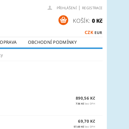
|
PŘIHLÁŠENÍ
REGISTRACE
KOŠÍK:
0 Kč
CZK
EUR
OPRAVA
OBCHODNÍ PODMÍNKY
ky
890,56 Kč
736 Kč
bez DPH
69,70 Kč
57,60 Kč
bez DPH