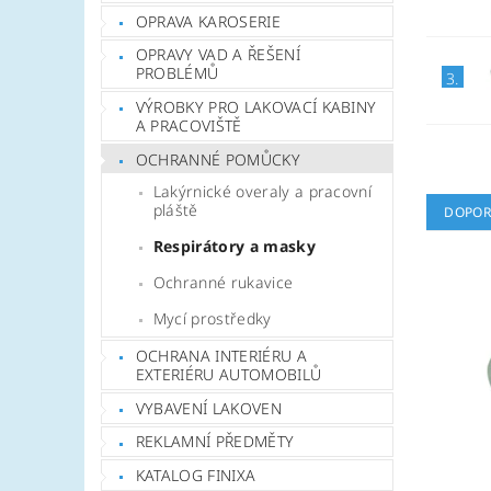
OPRAVA KAROSERIE
OPRAVY VAD A ŘEŠENÍ
PROBLÉMŮ
3.
VÝROBKY PRO LAKOVACÍ KABINY
A PRACOVIŠTĚ
OCHRANNÉ POMŮCKY
Lakýrnické overaly a pracovní
pláště
DOPOR
Respirátory a masky
Ochranné rukavice
Mycí prostředky
OCHRANA INTERIÉRU A
EXTERIÉRU AUTOMOBILŮ
VYBAVENÍ LAKOVEN
REKLAMNÍ PŘEDMĚTY
KATALOG FINIXA