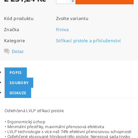
Kód produktu
Zvolte variantu
Značka
Finixa
Kategorie
Stříkací pistole a příslušenství
Dotaz
POPIS
SOUBORY
DISKUZE
Odlehčená LVLP stříkací pistole
• Ergonomický úchop
• Minimální přestřiky, maximální přenosová efektivita
• LVLP technologie s více než 74% efektivní přenosovou schopností
• Odlehčené eloxované hliníkové tělo pistole. Nerezová sada trysky