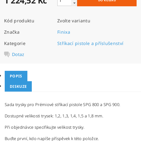
1 224,52 Kč
Kód produktu
Zvolte variantu
Značka
Finixa
Kategorie
Stříkací pistole a příslušenství
Dotaz
POPIS
DISKUZE
Sada trysky pro Prémiové stříkací pistole SPG 800 a SPG 900.
Dostupné velikosti trysek: 1,2, 1,3, 1,4, 1,5 a 1,8 mm.
Při objednávce specifikujte velikost trysky.
Buďte první, kdo napíše příspěvek k této položce.