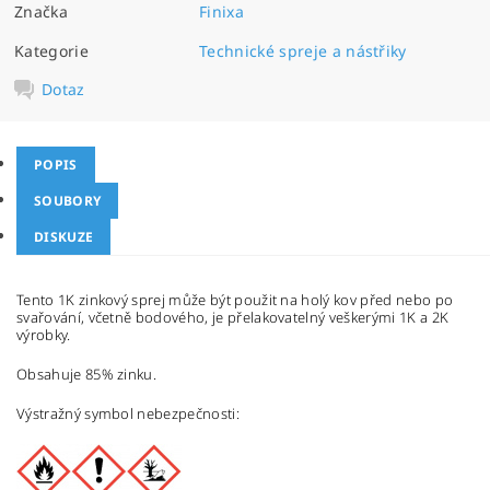
Značka
Finixa
Kategorie
Technické spreje a nástřiky
Dotaz
POPIS
SOUBORY
DISKUZE
Tento 1K zinkový sprej může být použit na holý kov před nebo po
svařování, včetně bodového, je přelakovatelný veškerými 1K a 2K
výrobky.
Obsahuje 85% zinku.
Výstražný symbol nebezpečnosti: