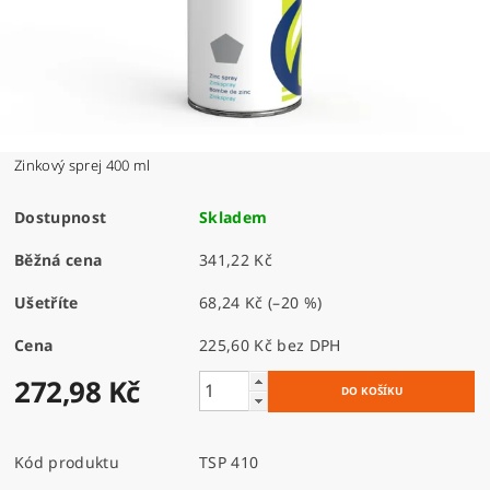
Zinkový sprej 400 ml
Dostupnost
Skladem
Běžná cena
341,22 Kč
Ušetříte
68,24 Kč
(–20 %)
Cena
225,60 Kč bez DPH
272,98 Kč
Kód produktu
TSP 410