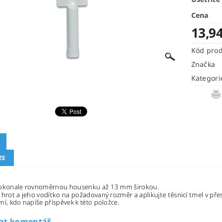
Cena
13,9
Kód pro
Značka
Kategori
ZE
dokonale rovnoměrnou housenku až 13 mm širokou.
 hrot a jeho vodítko na požadovaný rozměr a aplikujte těsnicí tmel v př
ní, kdo napíše příspěvek k této položce.
dat komentář