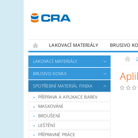
LAKOVACÍ MATERIÁLY
BRUSIVO K
KONTAKTY
LAKOVACÍ MATERIÁLY
Apl
BRUSIVO KOVAX
SPOTŘEBNÍ MATERIÁL FINIXA
PŘÍPRAVA A APLIKACE BAREV
MASKOVÁNÍ
BROUŠENÍ
LEŠTĚNÍ
PŘÍPRAVNÉ PRÁCE