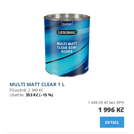
MULTI MATT CLEAR 1 L
Původně:
2 349 Kč
Ušetříte
:
353 Kč (–15 %)
1 649,59 Kč bez DPH
1 996 Kč
DETAIL