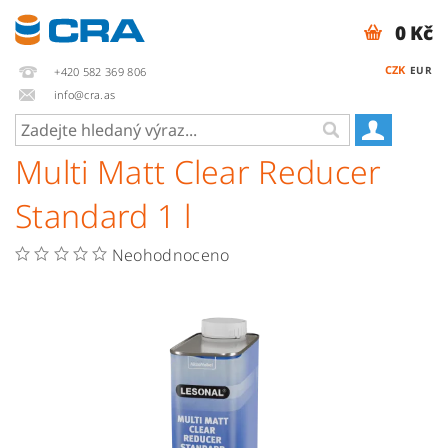
0 Kč
CZK
EUR
+420 582 369 806
info@cra.as
Multi Matt Clear Reducer
Standard 1 l
Neohodnoceno