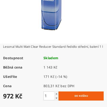
Lesonal Multi Matt Clear Reducer Standard ředidlo střední, balení 1 l
Dostupnost
Skladem
Běžná cena
1 143 Kč
Ušetříte
171 Kč
(–14 %)
Cena
803,31 Kč bez DPH
972 Kč