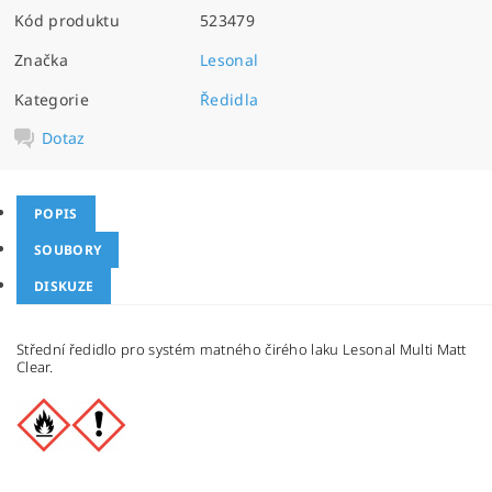
Kód produktu
523479
Značka
Lesonal
Kategorie
Ředidla
Dotaz
POPIS
SOUBORY
DISKUZE
Střední ředidlo pro systém matného čirého laku Lesonal Multi Matt
Clear.