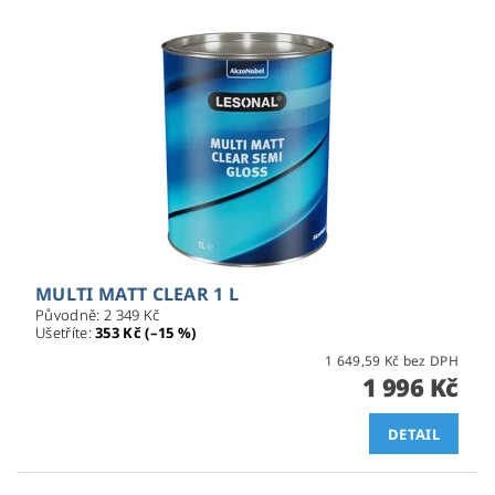
MULTI MATT CLEAR 1 L
Původně:
2 349 Kč
Ušetříte
:
353 Kč (–15 %)
1 649,59 Kč bez DPH
1 996 Kč
DETAIL