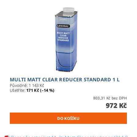
MULTI MATT CLEAR REDUCER STANDARD 1 L
Původně:
1 143 Kč
Ušetříte
:
171 Kč (–14 %)
803,31 Kč bez DPH
972 Kč