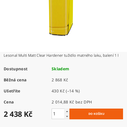
Lesonal Multi Matt Clear Hardener tužidlo matného laku, balení 1 l
Dostupnost
Skladem
Běžná cena
2 868 Kč
Ušetříte
430 Kč
(–14 %)
Cena
2 014,88 Kč bez DPH
2 438 Kč