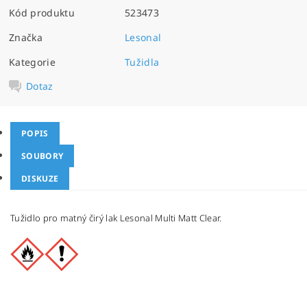
Kód produktu
523473
Značka
Lesonal
Kategorie
Tužidla
Dotaz
POPIS
SOUBORY
DISKUZE
Tužidlo pro matný čirý lak Lesonal Multi Matt Clear.